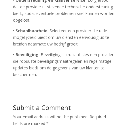
•
Ondersteuning en Klantenservice
: Zorg ervoor
dat de provider uitstekende technische ondersteuning
biedt, zodat eventuele problemen snel kunnen worden
opgelost.
•
Schaalbaarheid
: Selecteer een provider die u de
mogelijkheid biedt om uw diensten eenvoudig uit te
breiden naarmate uw bedrijf groeit.
•
Beveiliging
: Beveiliging is cruciaal; kies een provider
die robuuste beveiligingsmaatregelen en regelmatige
updates biedt om de gegevens van uw klanten te
beschermen.
Submit a Comment
Your email address will not be published.
Required
fields are marked
*