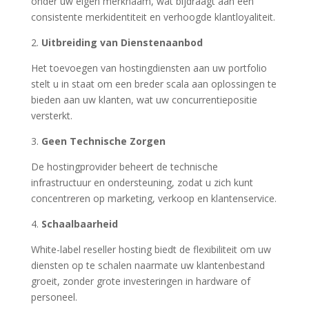
onder uw eigen merknaam, wat bijdraagt aan een
consistente merkidentiteit en verhoogde klantloyaliteit.
2.
Uitbreiding van Dienstenaanbod
Het toevoegen van hostingdiensten aan uw portfolio
stelt u in staat om een breder scala aan oplossingen te
bieden aan uw klanten, wat uw concurrentiepositie
versterkt.
3.
Geen Technische Zorgen
De hostingprovider beheert de technische
infrastructuur en ondersteuning, zodat u zich kunt
concentreren op marketing, verkoop en klantenservice.
4.
Schaalbaarheid
White-label reseller hosting biedt de flexibiliteit om uw
diensten op te schalen naarmate uw klantenbestand
groeit, zonder grote investeringen in hardware of
personeel.