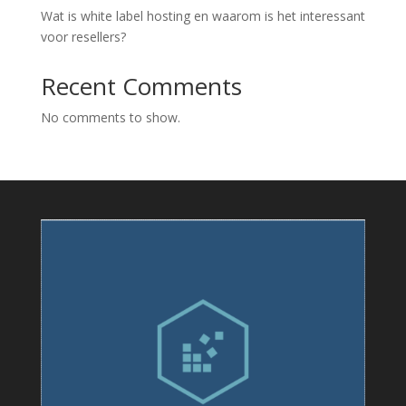
Wat is white label hosting en waarom is het interessant
voor resellers?
Recent Comments
No comments to show.