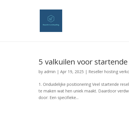
5 valkuilen voor startende
by
admin
|
Apr 19, 2025
|
Reseller hosting verk
1. Onduidelijke positionering Veel startende res
te maken wat hen uniek maakt. Daardoor verdwij
door: Een specifieke...