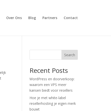
Over Ons
Blog
Partners
Contact
Search
Recent Posts
lijk
t
WordPress en doorverkoop:
waarom een VPS meer
kansen biedt voor resellers
Hoe je met white-label
resellerhosting je eigen merk
bouwt