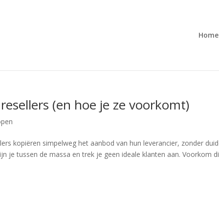
Home
 resellers (en hoe je ze voorkomt)
open
ellers kopiëren simpelweg het aanbod van hun leverancier, zonder duide
n je tussen de massa en trek je geen ideale klanten aan. Voorkom di