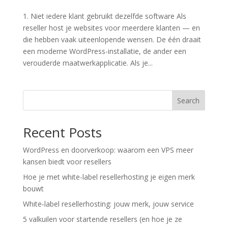
1. Niet iedere klant gebruikt dezelfde software Als
reseller host je websites voor meerdere klanten — en
die hebben vaak uiteenlopende wensen. De één draait
een moderne WordPress-installatie, de ander een
verouderde maatwerkapplicatie. Als je...
Search
Recent Posts
WordPress en doorverkoop: waarom een VPS meer
kansen biedt voor resellers
Hoe je met white-label resellerhosting je eigen merk
bouwt
White‑label resellerhosting: jouw merk, jouw service
5 valkuilen voor startende resellers (en hoe je ze