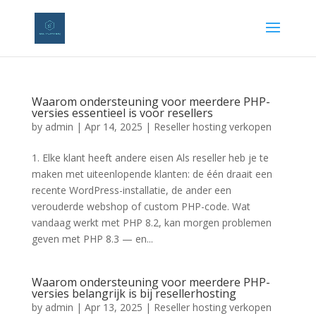
Waarom ondersteuning voor meerdere PHP-
versies essentieel is voor resellers
by
admin
|
Apr 14, 2025
|
Reseller hosting verkopen
1. Elke klant heeft andere eisen Als reseller heb je te
maken met uiteenlopende klanten: de één draait een
recente WordPress-installatie, de ander een
verouderde webshop of custom PHP-code. Wat
vandaag werkt met PHP 8.2, kan morgen problemen
geven met PHP 8.3 — en...
Waarom ondersteuning voor meerdere PHP-
versies belangrijk is bij resellerhosting
by
admin
|
Apr 13, 2025
|
Reseller hosting verkopen