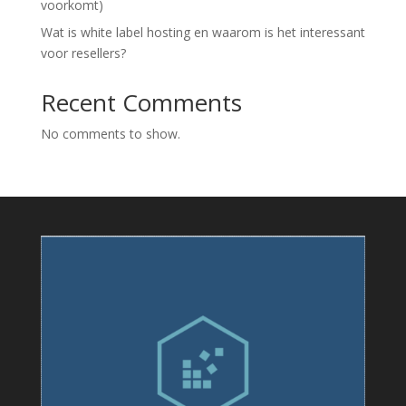
voorkomt)
Wat is white label hosting en waarom is het interessant
voor resellers?
Recent Comments
No comments to show.